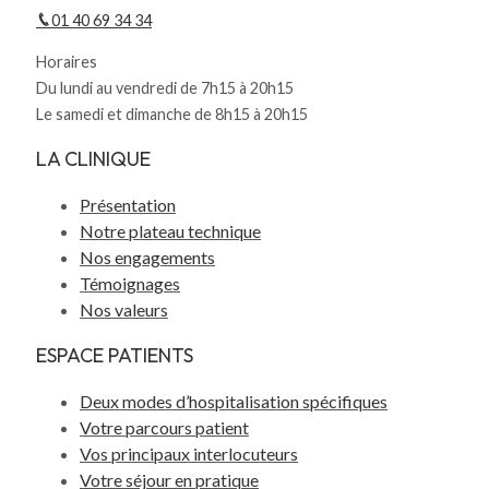
01 40 69 34 34
Horaires
Du lundi au vendredi de 7h15 à 20h15
Le samedi et dimanche de 8h15 à 20h15
LA CLINIQUE
Présentation
Notre plateau technique
Nos engagements
Témoignages
Nos valeurs
ESPACE PATIENTS
Deux modes d’hospitalisation spécifiques
Votre parcours patient
Vos principaux interlocuteurs
Votre séjour en pratique