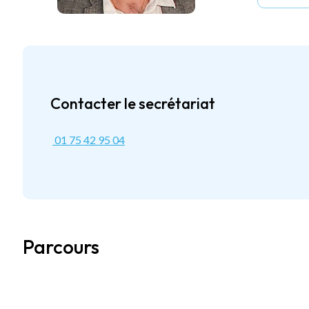
Contacter le secrétariat
01 75 42 95 04
Parcours