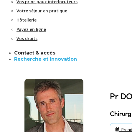
Vos principaux interlocuteurs
Votre séjour en pratique
Hôtellerie
Payez en ligne
Vos droits
Contact & accès
Recherche et Innovation
Pr D
Chirurgi
Prend