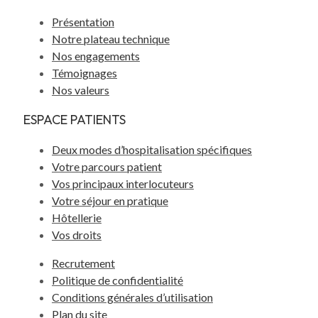
Présentation
Notre plateau technique
Nos engagements
Témoignages
Nos valeurs
ESPACE PATIENTS
Deux modes d’hospitalisation spécifiques
Votre parcours patient
Vos principaux interlocuteurs
Votre séjour en pratique
Hôtellerie
Vos droits
Recrutement
Politique de confidentialité
Conditions générales d’utilisation
Plan du site