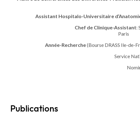
Assistant Hospitalo-Universitaire d’Anatomi
Chef de Clinique-Assistant
:
Année-Recherche
(Bourse DRASS Ile-de-Fr
Service Nat
Nomina
Publications