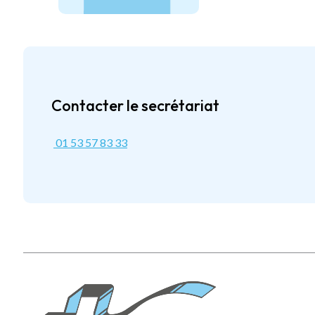
Contacter le secrétariat
01 53 57 83 33