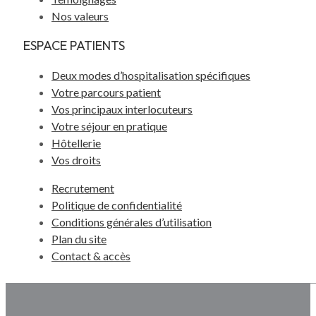
Nos valeurs
ESPACE PATIENTS
Deux modes d’hospitalisation spécifiques
Votre parcours patient
Vos principaux interlocuteurs
Votre séjour en pratique
Hôtellerie
Vos droits
Recrutement
Politique de confidentialité
Conditions générales d’utilisation
Plan du site
Contact & accès