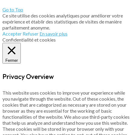
Go to Top
Ce site utilise des cookies analytiques pour améliorer votre
expérience et établir des statistiques de visites de manière
parfaitement anonyme.
Accepter
Refuser
En savoir plus
Confidentialité et cookies
Fermer
Privacy Overview
This website uses cookies to improve your experience while
you navigate through the website. Out of these cookies, the
cookies that are categorized as necessary are stored on your
browser as they are essential for the working of basic
functionalities of the website. We also use third-party cookies
that help us analyze and understand how you use this website.
These cookies will be stored in your browser only with your
consent. You also have the option to opt-out of these cookies.