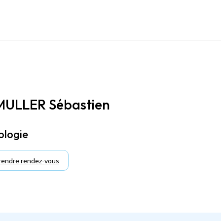
MULLER Sébastien
ologie
endre rendez-vous