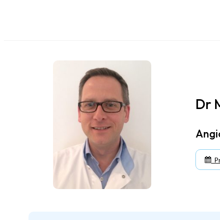
Recherche et Innovation
Dr 
Angi
Pr