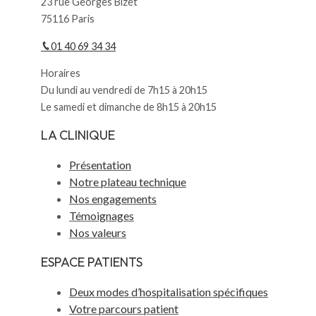
23 rue Georges Bizet
75116 Paris
01 40 69 34 34
Horaires
Du lundi au vendredi de 7h15 à 20h15
Le samedi et dimanche de 8h15 à 20h15
LA CLINIQUE
Présentation
Notre plateau technique
Nos engagements
Témoignages
Nos valeurs
ESPACE PATIENTS
Deux modes d’hospitalisation spécifiques
Votre parcours patient