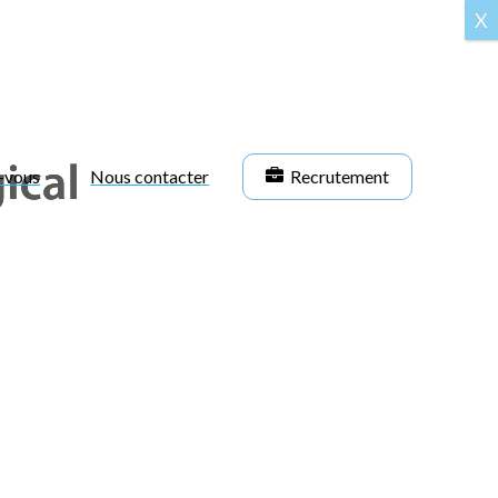
X
-vous
Nous contacter
Recrutement
Trouver un médecin