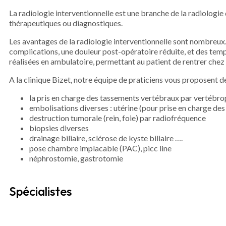
La radiologie interventionnelle est une branche de la radiologie
thérapeutiques ou diagnostiques.
Les avantages de la radiologie interventionnelle sont nombreux. 
complications, une douleur post-opératoire réduite, et des temps
réalisées en ambulatoire, permettant au patient de rentrer chez 
A la clinique Bizet, notre équipe de praticiens vous proposent 
la pris en charge des tassements vertébraux par vertébro
embolisations diverses : utérine (pour prise en charge de
destruction tumorale (rein, foie) par radiofréquence
biopsies diverses
drainage biliaire, sclérose de kyste biliaire ….
pose chambre implacable (PAC), picc line
néphrostomie, gastrotomie
Spécialistes