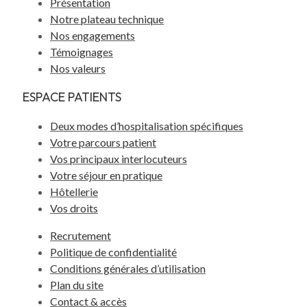
Présentation
Notre plateau technique
Nos engagements
Témoignages
Nos valeurs
ESPACE PATIENTS
Deux modes d’hospitalisation spécifiques
Votre parcours patient
Vos principaux interlocuteurs
Votre séjour en pratique
Hôtellerie
Vos droits
Recrutement
Politique de confidentialité
Conditions générales d’utilisation
Plan du site
Contact & accès