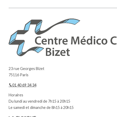
23 rue Georges Bizet
75116 Paris
01 40 69 34 34
Horaires
Du lundi au vendredi de 7h15 à 20h15
Le samedi et dimanche de 8h15 à 20h15