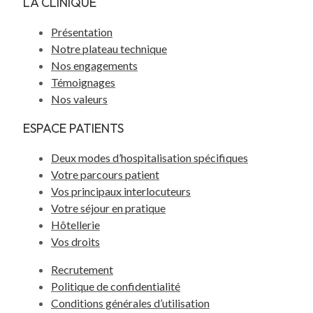
LA CLINIQUE
Présentation
Notre plateau technique
Nos engagements
Témoignages
Nos valeurs
ESPACE PATIENTS
Deux modes d’hospitalisation spécifiques
Votre parcours patient
Vos principaux interlocuteurs
Votre séjour en pratique
Hôtellerie
Vos droits
Recrutement
Politique de confidentialité
Conditions générales d’utilisation