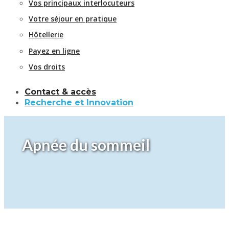
Vos principaux interlocuteurs
Votre séjour en pratique
Hôtellerie
Payez en ligne
Vos droits
Contact & accès
Recherche et Innovation
Apnée du sommeil