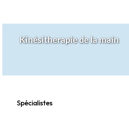
Recherche et Innovation
Kinésitherapie de la main
Spécialistes