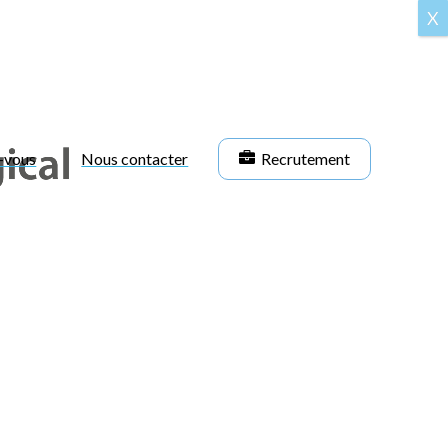
X
-vous
Nous contacter
Recrutement
Trouver un médecin