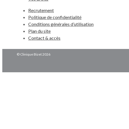
Recrutement
Politique de confidentialité
Conditions générales d’utilisation
Plan du site
Contact & accès
© Clinique Bizet 2026