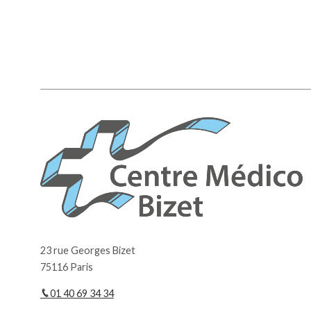
23 rue Georges Bizet
75116 Paris
01 40 69 34 34