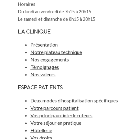
Horaires
Du lundi au vendredi de 7h15 à 20h15
Le samedi et dimanche de 8h15 à 20h15
LA CLINIQUE
Présentation
Notre plateau technique
Nos engagements
Témoignages
Nos valeurs
ESPACE PATIENTS
Deux modes d’hospitalisation spécifiques
Votre parcours patient
Vos principaux interlocuteurs
Votre séjour en pratique
Hôtellerie
Vos droits