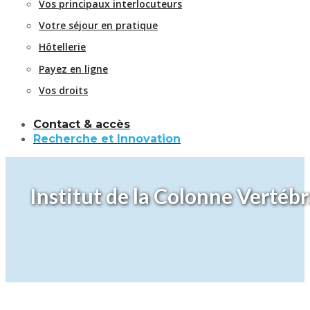
Vos principaux interlocuteurs
Votre séjour en pratique
Hôtellerie
Payez en ligne
Vos droits
Contact & accès
Recherche et Innovation
Institut de la Colonne Vertéb