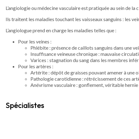
L’angiologie ou médecine vasculaire est pratiquée au sein de la 
Ils traitent les maladies touchant les vaisseaux sanguins : les ve
L’angiologue prend en charge les maladies telles que :
Pour les veines :
Phlébite : présence de caillots sanguins dans une ve
Insuffisance veineuse chronique : mauvaise circulat
Varices : stagnation du sang dans les membres infér
Pour les artères :
Artérite : dépôt de graisses pouvant amener à une o
Pathologie carotidienne : rétrécissement de ces artè
Anévrisme vasculaire : gonflement, véritable hernie d
Spécialistes