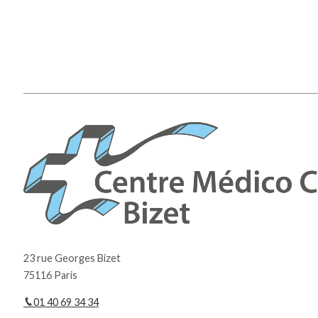
23 rue Georges Bizet
75116 Paris
01 40 69 34 34