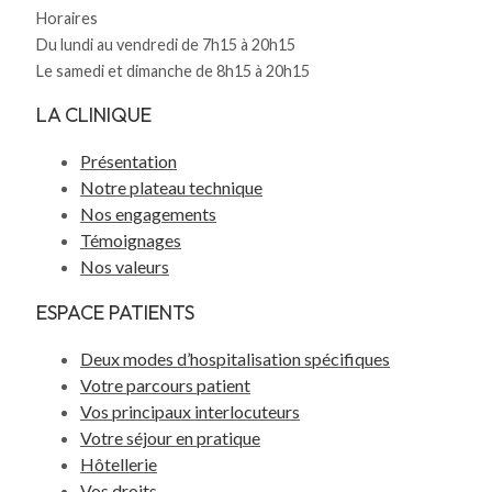
Horaires
Du lundi au vendredi de 7h15 à 20h15
Le samedi et dimanche de 8h15 à 20h15
LA CLINIQUE
Présentation
Notre plateau technique
Nos engagements
Témoignages
Nos valeurs
ESPACE PATIENTS
Deux modes d’hospitalisation spécifiques
Votre parcours patient
Vos principaux interlocuteurs
Votre séjour en pratique
Hôtellerie
Vos droits