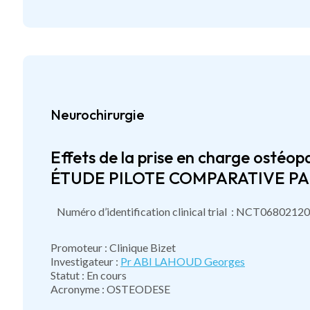
Neurochirurgie
Effets de la prise en charge ostéopa
ÉTUDE PILOTE COMPARATIVE P
Numéro d’identification clinical trial : NCT06802120
Promoteur : Clinique Bizet
Investigateur :
Pr ABI LAHOUD Georges
Statut : En cours
Acronyme : OSTEODESE