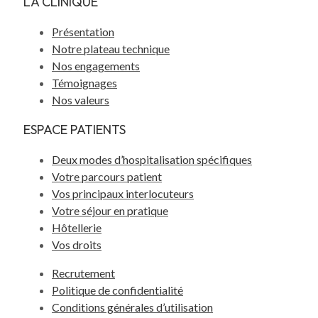
LA CLINIQUE
Présentation
Notre plateau technique
Nos engagements
Témoignages
Nos valeurs
ESPACE PATIENTS
Deux modes d’hospitalisation spécifiques
Votre parcours patient
Vos principaux interlocuteurs
Votre séjour en pratique
Hôtellerie
Vos droits
Recrutement
Politique de confidentialité
Conditions générales d’utilisation