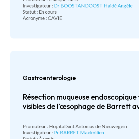
Investigateur :
Dr BOOSTANDOOST Haidé Angèle
Statut : En cours
Acronyme : CAVIE
Gastroenterologie
Résection muqueuse endoscopique ve
visibles de l’œsophage de Barrett a
Promoteur : Hôpital Sint Antonius de Nieuwegein
Investigateur :
Pr BARRET Maximilien
Statut : À venir