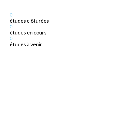
0
études clôturées
0
études en cours
0
études à venir