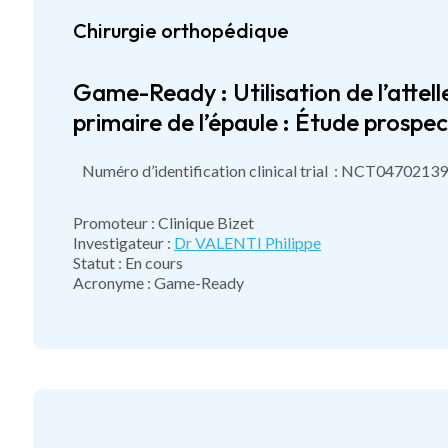
Chirurgie orthopédique
Game-Ready : Utilisation de l’attel
primaire de l’épaule : Étude prosp
Numéro d’identification clinical trial : NCT04702139
Promoteur : Clinique Bizet
Investigateur :
Dr VALENTI Philippe
Statut : En cours
Acronyme : Game-Ready