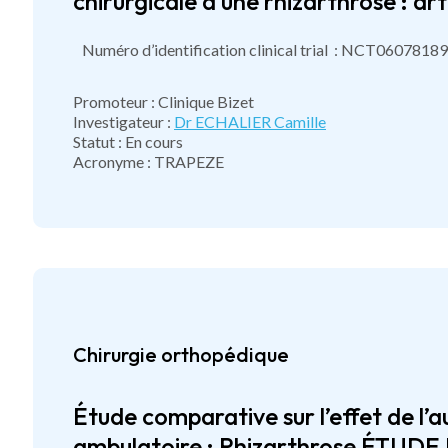
chirurgicale d’une rhizarthrose : a
Numéro d’identification clinical trial : NCT06078189
Promoteur : Clinique Bizet
Investigateur :
Dr ECHALIER Camille
Statut : En cours
Acronyme : TRAPEZE
Chirurgie orthopédique
Étude comparative sur l’effet de l’a
ambulatoire : Rhizarthrose ÉT